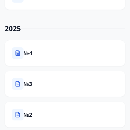
2025
№4
№3
№2