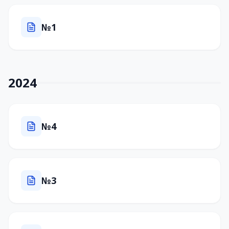
№1
2024
№4
№3