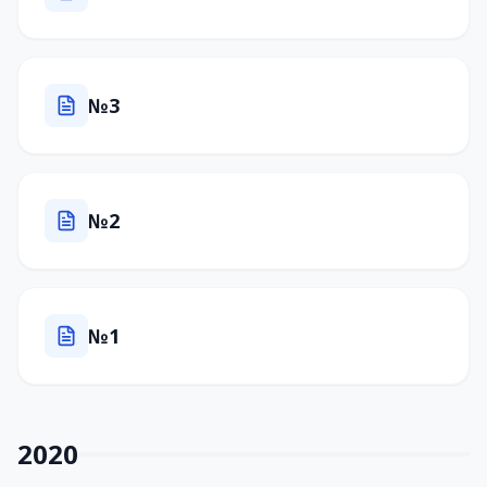
№3
№2
№1
2020