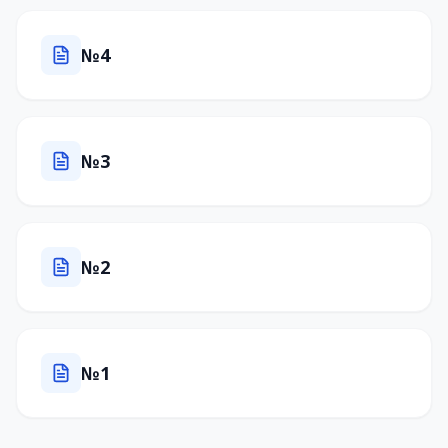
№4
№3
№2
№1