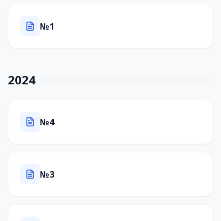
№1
2024
№4
№3