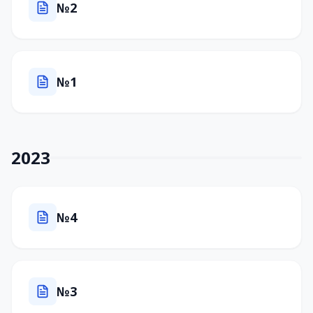
№2
№1
2023
№4
№3