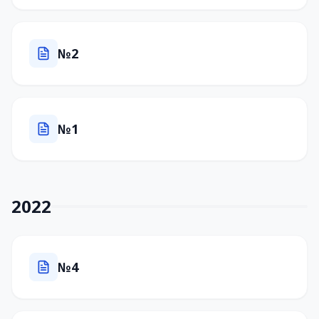
№2
№1
2022
№4