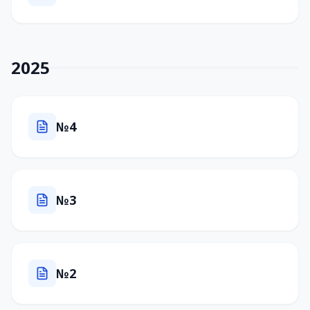
2025
№4
№3
№2