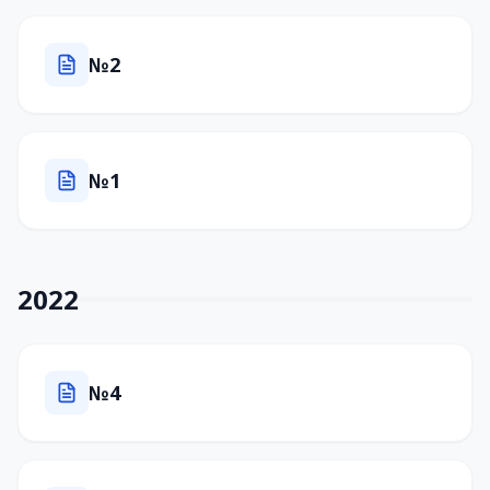
№2
№1
2022
№4