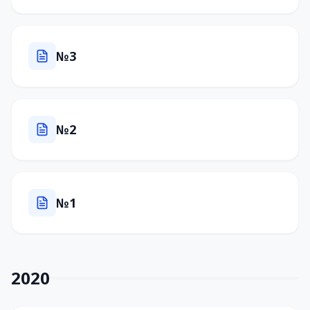
№3
№2
№1
2020