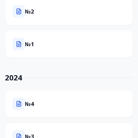
№2
№1
2024
№4
№3