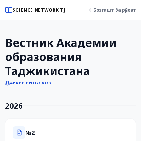
SCIENCE NETWORK TJ
Бозгашт ба рӯйхат
Вестник Академии
образования
Таджикистана
АРХИВ ВЫПУСКОВ
2026
№2