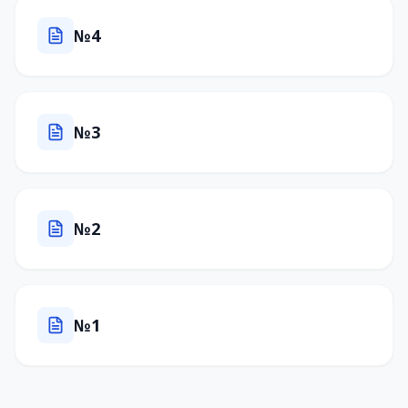
№4
№3
№2
№1