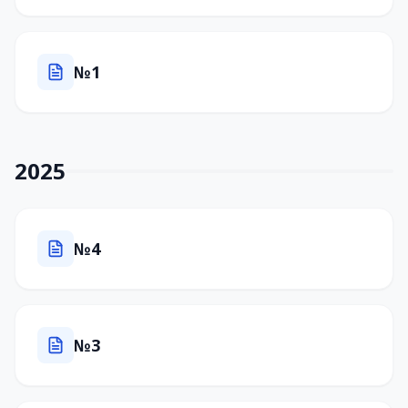
№1
2025
№4
№3