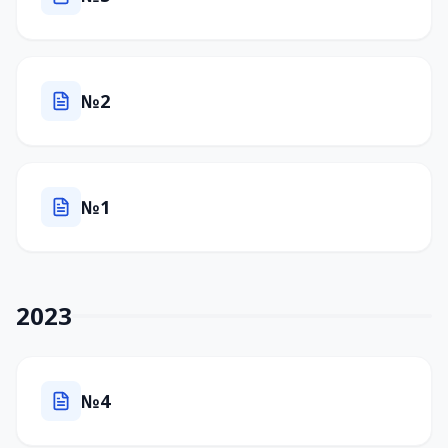
№2
№1
2023
№4