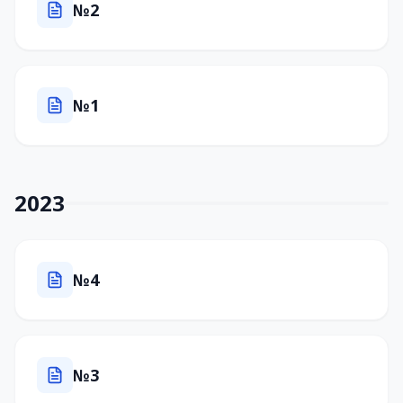
№2
№1
2023
№4
№3