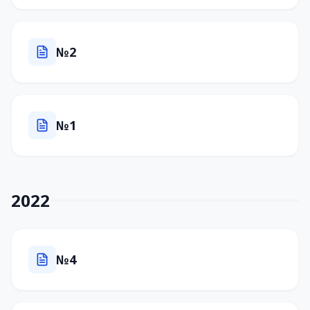
№2
№1
2022
№4