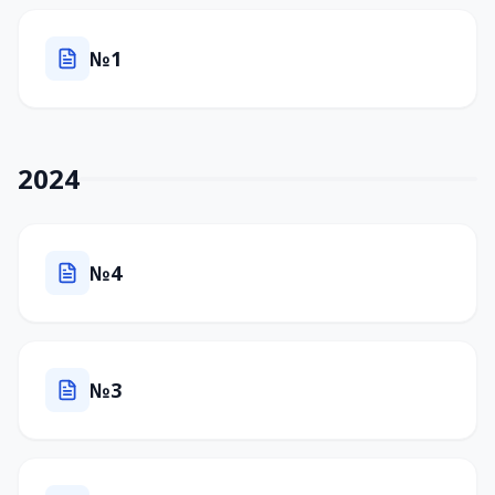
№1
2024
№4
№3