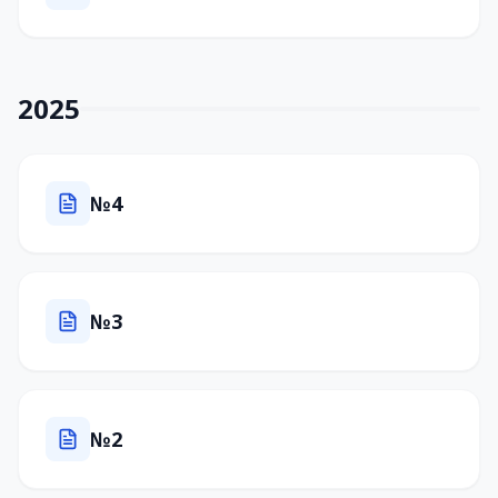
2025
№4
№3
№2