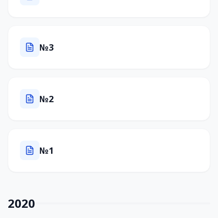
№3
№2
№1
2020