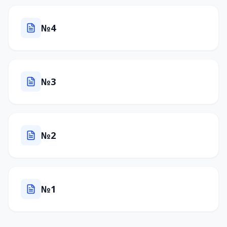
№4
№3
№2
№1