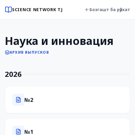
SCIENCE NETWORK TJ
Бозгашт ба рӯйхат
Наука и инновация
АРХИВ ВЫПУСКОВ
2026
№2
№1