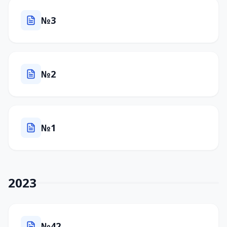
№3
№2
№1
2023
№42