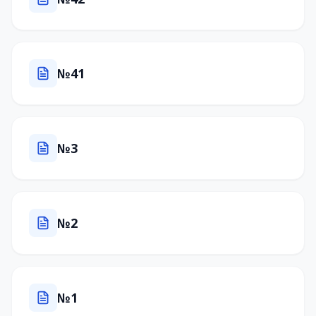
№41
№3
№2
№1