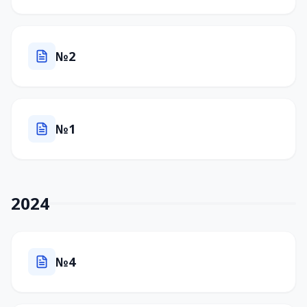
№2
№1
2024
№4