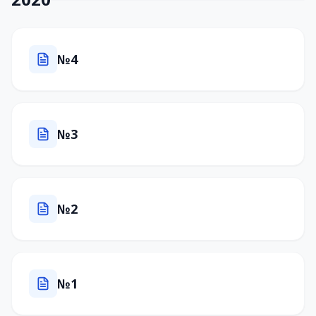
№4
№3
№2
№1