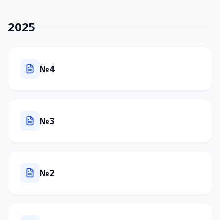
2025
№4
№3
№2