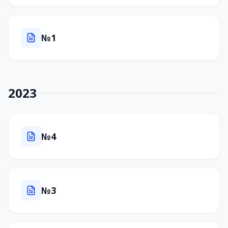
№1
2023
№4
№3