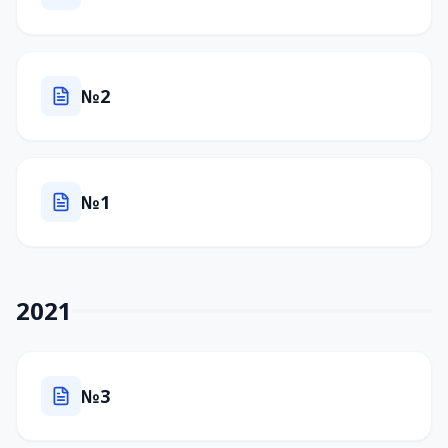
№2
№1
2021
№3