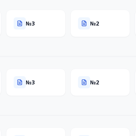
№3
№2
№3
№2