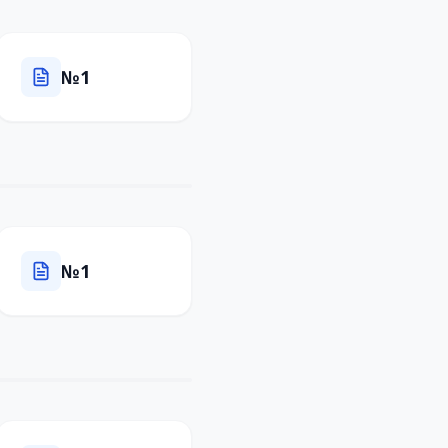
№1
№1