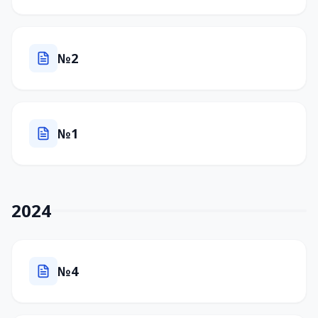
№2
№1
2024
№4