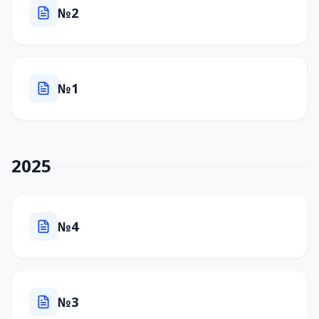
№2
№1
2025
№4
№3