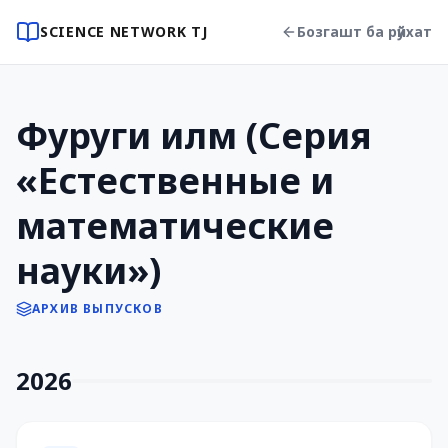
SCIENCE NETWORK TJ
Бозгашт ба рӯйхат
Фуруги илм (Серия
«Естественные и
математические
науки»)
АРХИВ ВЫПУСКОВ
2026