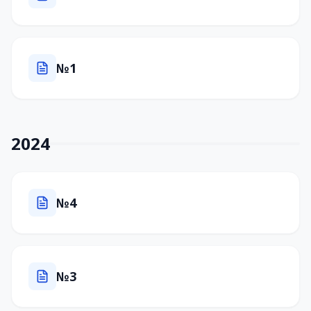
№1
2024
№4
№3