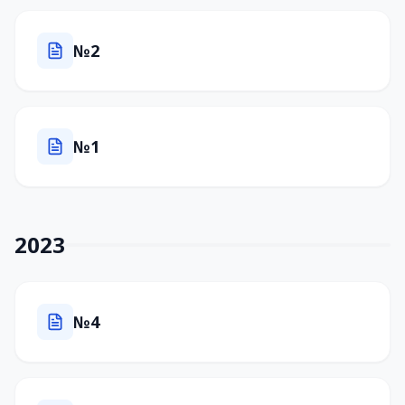
№2
№1
2023
№4