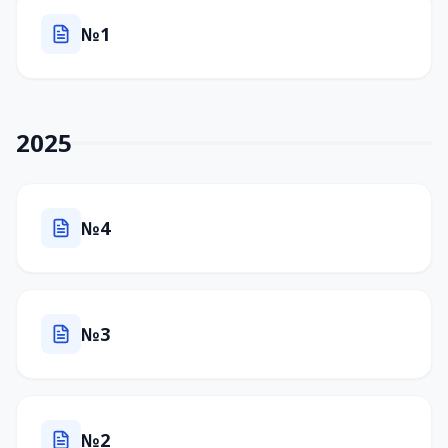
№1
2025
№4
№3
№2