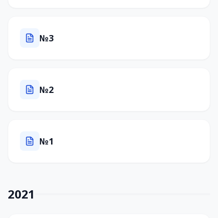
№3
№2
№1
2021