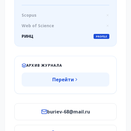
Scopus
Web of Science
РИНЦ
PROFILE
АРХИВ ЖУРНАЛА
Перейти
buriev-68@mail.ru