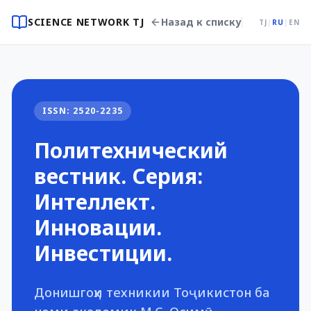
SCIENCE NETWORK TJ
Назад к списку
TJ
|
RU
|
EN
ISSN: 2520-2235
Политехнический
вестник. Серия:
Интеллект.
Инновации.
Инвестиции.
Донишгоҳи техникии Тоҷикистон ба