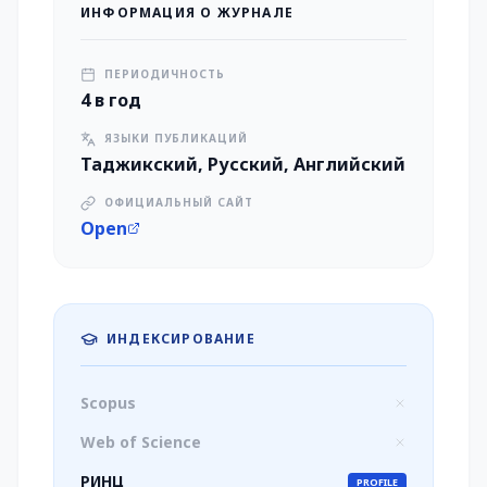
ИНФОРМАЦИЯ О ЖУРНАЛЕ
ПЕРИОДИЧНОСТЬ
4 в год
ЯЗЫКИ ПУБЛИКАЦИЙ
Таджикский, Русский, Английский
ОФИЦИАЛЬНЫЙ САЙТ
Open
ИНДЕКСИРОВАНИЕ
Scopus
Web of Science
РИНЦ
PROFILE