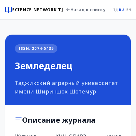
SCIENCE NETWORK TJ
Назад к списку
TJ
|
RU
|
EN
ISSN: 2074-5435
Земледелец
Таджикский аграрный университет
имени Шириншох Шотемур
Описание журнала