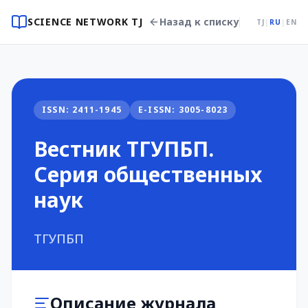
SCIENCE NETWORK TJ
Назад к списку
TJ
|
RU
|
EN
ISSN: 2411-1945
E-ISSN: 3005-8023
Вестник ТГУПБП.
Серия общественных
наук
ТГУПБП
Описание журнала