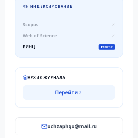
ИНДЕКСИРОВАНИЕ
Scopus
Web of Science
РИНЦ
PROFILE
АРХИВ ЖУРНАЛА
Перейти
uchzaphgu@mail.ru