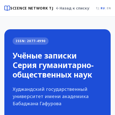
SCIENCE NETWORK TJ
Назад к списку
TJ
|
RU
|
EN
ISSN: 2077-4990
Учёные записки
Серия гуманитарно-
общественных наук
Худжандский государственный
университет имени академика
Бабаджана Гафурова