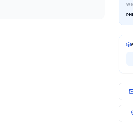
We
РИ