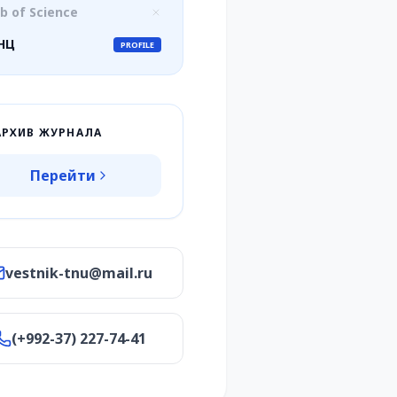
b of Science
НЦ
PROFILE
АРХИВ ЖУРНАЛА
Перейти
vestnik-tnu@mail.ru
(+992-37) 227-74-41