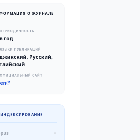
ФОРМАЦИЯ О ЖУРНАЛЕ
ПЕРИОДИЧНОСТЬ
 в год
ЯЗЫКИ ПУБЛИКАЦИЙ
джикский, Русский,
глийский
ОФИЦИАЛЬНЫЙ САЙТ
en
ИНДЕКСИРОВАНИЕ
opus