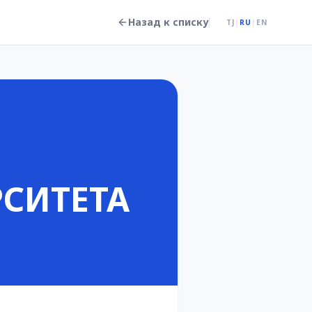
Назад к списку
TJ
|
RU
|
EN
СИТЕТА