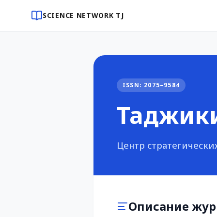
SCIENCE NETWORK TJ
ISSN: 2075–9584
Таджики
Центр стратегически
Описание жур