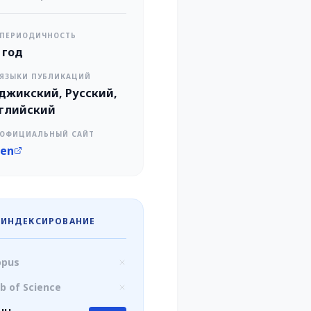
ПЕРИОДИЧНОСТЬ
в год
ЯЗЫКИ ПУБЛИКАЦИЙ
джикский, Русский,
глийский
ОФИЦИАЛЬНЫЙ САЙТ
en
ИНДЕКСИРОВАНИЕ
opus
b of Science