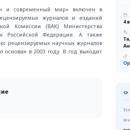
ан и современный мир» включен в
ецензируемых журналов и изданий
4 
ной Комиссии (ВАК) Министерства
и Российской Федерации. А также
Та
екс рецензируемых научных журналов
Ан
л основан в 2003 году. В год выходит
Op
ние
Sc
We