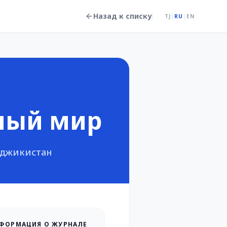
Назад к списку
TJ
|
RU
|
EN
ный мир
аджикистан
ФОРМАЦИЯ О ЖУРНАЛЕ