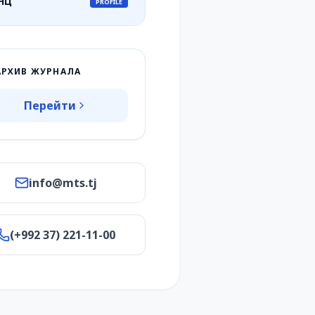
НЦ
PROFILE
АРХИВ ЖУРНАЛА
Перейти
info@mts.tj
(+992 37) 221-11-00