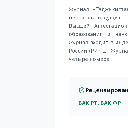
Журнал «Таджикист
перечень ведущих р
Высшей Аттестацион
образования и наук
журнал входит в инд
России (РИНЦ). Журна
четыре номера.
Рецензирова
ВАК РТ, ВАК ФР