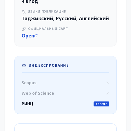
4 в год
ЯЗЫКИ ПУБЛИКАЦИЙ
Таджикский, Русский, Английский
ОФИЦИАЛЬНЫЙ САЙТ
Open
ИНДЕКСИРОВАНИЕ
Scopus
Web of Science
РИНЦ
PROFILE