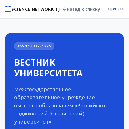
SCIENCE NETWORK TJ
Назад к списку
TJ
|
RU
|
EN
ISSN: 2077-8325
ВЕСТНИК
УНИВЕРСИТЕТА
Межгосударственное
образовательное учреждение
высшего образования «Российско-
Таджикский (Славянский)
университет»