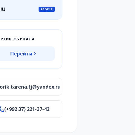
НЦ
PROFILE
АРХИВ ЖУРНАЛА
Перейти
torik.tarena.tj@yandex.ru
(+992 37) 221-37-42