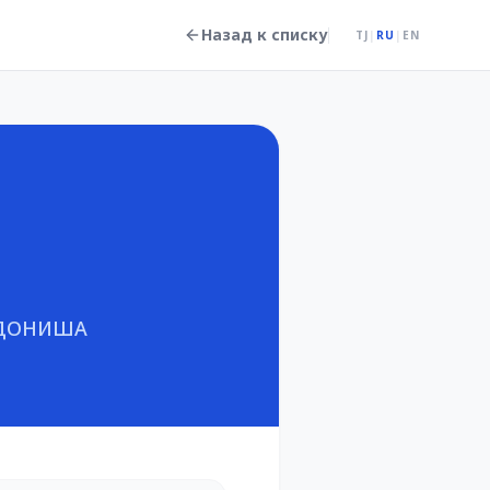
Назад к списку
TJ
|
RU
|
EN
 ДОНИША