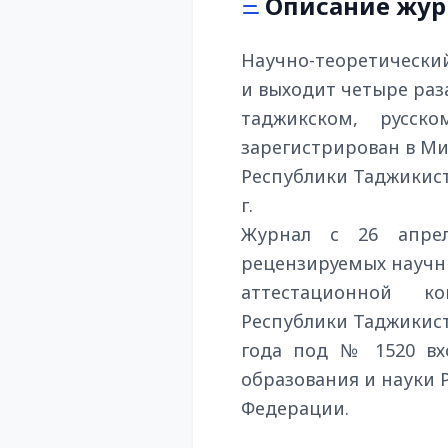
Описание жур
Научно-теоретический
и выходит четыре раза
таджикском, русск
зарегистрирован в Ми
Республики Таджикиста
г.
Журнал с 26 апрел
рецензируемых научн
аттестационной к
Республики Таджикист
года под № 1520 вх
образования и науки 
Федерации.