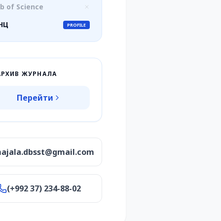
b of Science
НЦ
PROFILE
АРХИВ ЖУРНАЛА
Перейти
ajala.dbsst@gmail.com
(+992 37) 234-88-02