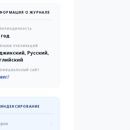
ФОРМАЦИЯ О ЖУРНАЛЕ
ПЕРИОДИЧНОСТЬ
в год
ЯЗЫКИ ПУБЛИКАЦИЙ
джикский, Русский,
глийский
ОФИЦИАЛЬНЫЙ САЙТ
en
ИНДЕКСИРОВАНИЕ
opus