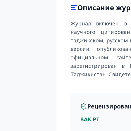
Описание жур
Журнал включен в 
научного цитирован
таджикском, русском 
версии опубликов
официальном сайте
зарегистрирован в 
Таджикистан. Свидетель
Рецензирова
ВАК РТ