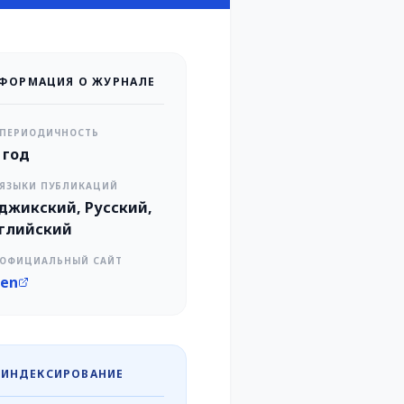
ФОРМАЦИЯ О ЖУРНАЛЕ
ПЕРИОДИЧНОСТЬ
в год
ЯЗЫКИ ПУБЛИКАЦИЙ
джикский, Русский,
глийский
ОФИЦИАЛЬНЫЙ САЙТ
en
ИНДЕКСИРОВАНИЕ