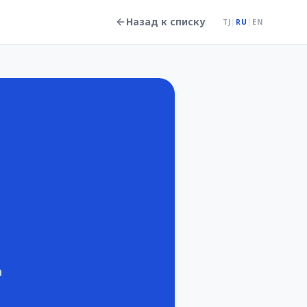
Назад к списку
TJ
|
RU
|
EN
а