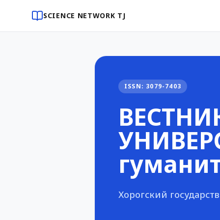
SCIENCE NETWORK TJ
ISSN: 3079-7403
ВЕСТНИ
УНИВЕРС
гуманит
Хорогский государст