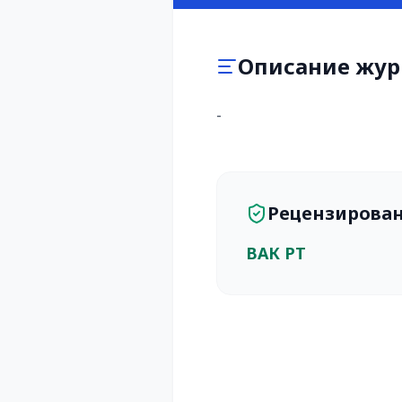
Описание жур
-
Рецензирова
ВАК РТ