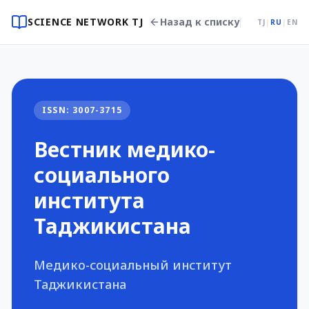
SCIENCE NETWORK TJ
Назад к списку
TJ
|
RU
|
EN
ISSN: 3007-3715
Вестник медико-
социального
института
Таджикистана
Медико-социальный институт
Таджикистана