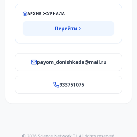
АРХИВ ЖУРНАЛА
Перейти
payom_donishkada@mail.ru
933751075
© 2026 Science Network TJ. All rights reserved.