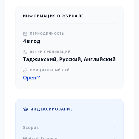
ИНФОРМАЦИЯ О ЖУРНАЛЕ
ПЕРИОДИЧНОСТЬ
4 в год
ЯЗЫКИ ПУБЛИКАЦИЙ
Таджикский, Русский, Английский
ОФИЦИАЛЬНЫЙ САЙТ
Open
ИНДЕКСИРОВАНИЕ
Scopus
Web of Science