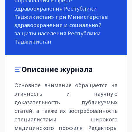
образования в сфере
здравоохранения Республики
Таджикистан» при Министерстве
здравоохранения и социальной
защиты населения Республики
Таджикистан
Описание журнала
Основное внимание обращается на
этичность и научную
доказательность публикуемых
статей, а также их востребованность
специалистами широкого
медицинского профиля. Редакторы