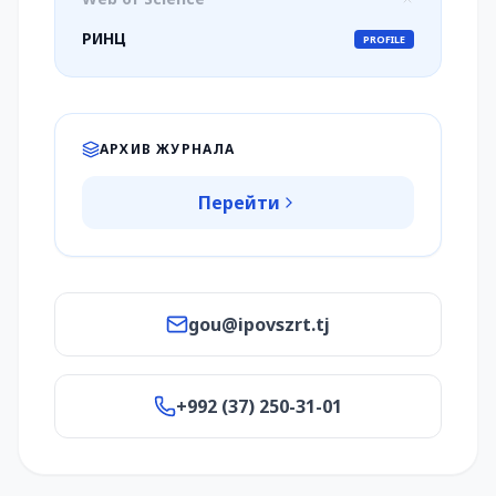
РИНЦ
PROFILE
АРХИВ ЖУРНАЛА
Перейти
gou@ipovszrt.tj
+992 (37) 250-31-01