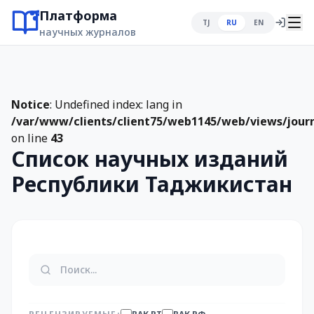
Платформа
TJ
RU
EN
научных журналов
Notice
: Undefined index: lang in
/var/www/clients/client75/web1145/web/views/journ
on line
43
Список научных изданий
Республики Таджикистан