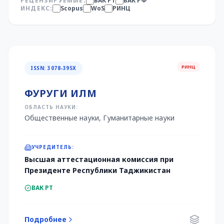
РЕЦЕНЗИРУЕМЫЕ:
ВАК РТ
ВАК РФ
ИНДЕКС:
Scopus
WoS
РИНЦ
РИНЦ
ISSN: 3078-395X
ФУРУГИ ИЛМ
ОБЛАСТЬ НАУКИ:
Общественные науки, Гуманитарные науки
УЧРЕДИТЕЛЬ:
Высшая аттестационная комиссия при
Президенте Республики Таджикистан
ВАК РТ
Подробнее